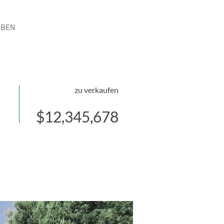
EBEN
zu verkaufen
$12,345,678