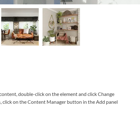
K
s content, double-click on the element and click Change 
s, click on the Content Manager button in the Add panel 
1
7