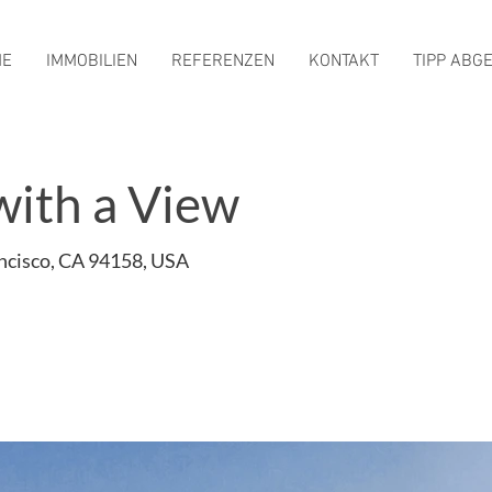
ME
IMMOBILIEN
REFERENZEN
KONTAKT
TIPP ABG
with a View
ancisco, CA 94158, USA