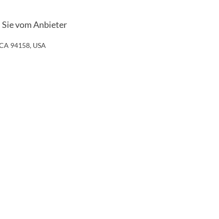
n Sie vom Anbieter
, CA 94158, USA