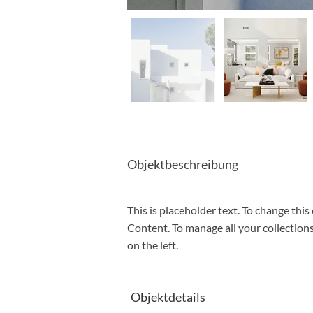
Objektbeschreibung
This is placeholder text. To change thi
Content. To manage all your collection
on the left.
Objektdetails