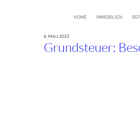
HOME
IMMOBILIEN
RE
6. März 2023
Grundsteuer: Besc