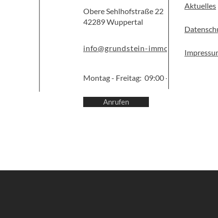
Aktuelles
Obere Sehlhofstraße 22
42289 Wuppertal
Datensch
info@grundstein-immobilien.com
Impressu
Montag - Freitag: 09:00 - 12:00 Uhr
Anrufen