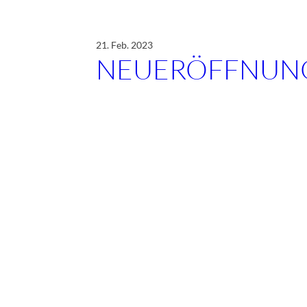
21. Feb. 2023
NEUERÖFFNUN