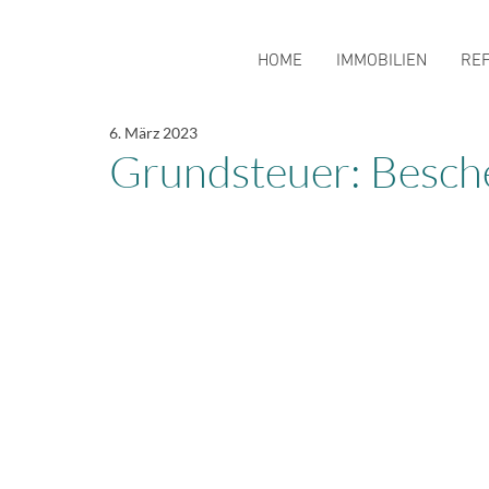
HOME
IMMOBILIEN
RE
6. März 2023
Grundsteuer: Beschei