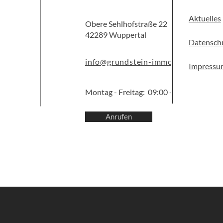
Aktuelles
Obere Sehlhofstraße 22
42289 Wuppertal
Datensch
info@grundstein-immobilien.com
Impressu
Montag - Freitag: 09:00 - 12:00 Uhr
Anrufen